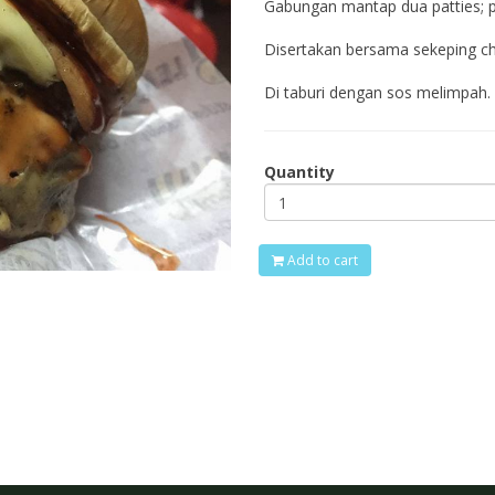
Gabungan mantap dua patties; pa
Disertakan bersama sekeping ch
Di taburi dengan sos melimpah.
Quantity
Add to cart