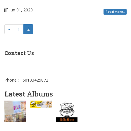
Jun 01, 2020
Read more..
«
1
2
Contact
Us
Phone : +60103425872
Latest
Albums