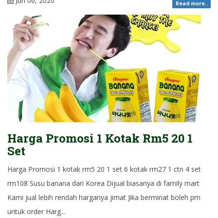
Jun 06, 2020
Read more..
Harga Promosi 1 Kotak Rm5 20 1
Set
Harga Promosi 1 kotak rm5 20 1 set 6 kotak rm27 1 ctn 4 set
rm108 Susu banana dari Korea Dijual biasanya di family mart
Kami jual lebih rendah harganya jimat Jika berminat boleh pm
untuk order Harg...