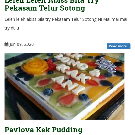
Leleh Leleh Abiss Bila Try
Pekasam Telur Sotong
Leleh leleh abiss bila try Pekasam Telur Sotong Ni Mai mai mai
try dulu
Jun 09, 2020
Read more..
Pavlova Kek Pudding